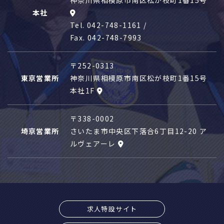
本社
Tel.
042-748-1161
/
Fax. 042-748-7993
〒252-0313
東京営業所
神奈川県相模原市南区松が枝町1番15号
本社1F
〒338-0002
埼京営業所
さいたま市中央区下落合6丁目12-20 ア
ルヴェアーレ
求人特設サイト