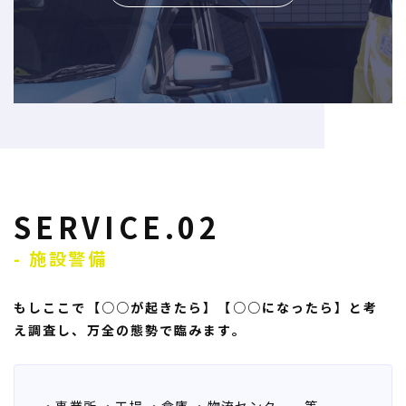
SERVICE.02
- 施設警備
もしここで【○○が起きたら】【○○になったら】と考
え調査し、
万全の態勢で臨みます。