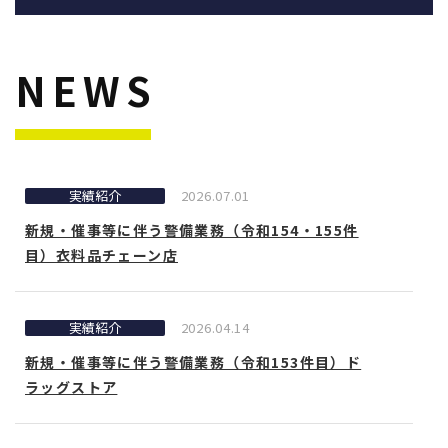
NEWS
実績紹介
2026.07.01
新規・催事等に伴う警備業務（令和154・155件
目）衣料品チェーン店
実績紹介
2026.04.14
新規・催事等に伴う警備業務（令和153件目）ド
ラッグストア