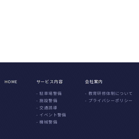
HOME
サービス内容
会社案内
- 駐車場警備
- 教育研修体制について
- 施設警備
- プライバシーポリシー
- 交通誘導
- イベント警備
- 機械警備