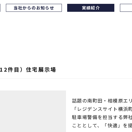
当社からのお知らせ
実績紹介
12件目）住宅展示場
話題の南町田・相模原エ
「レジデンスサイト横浜
駐車場警備を担当する弊
こととして、「快適」を