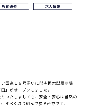
教育研修
求人情報
リア国道１６号沿いに邸宅提案型展示場
町田」がオープンしました。
社といたしましても、安全・安心は当然の
提供すべく取り組んで参る所存です。