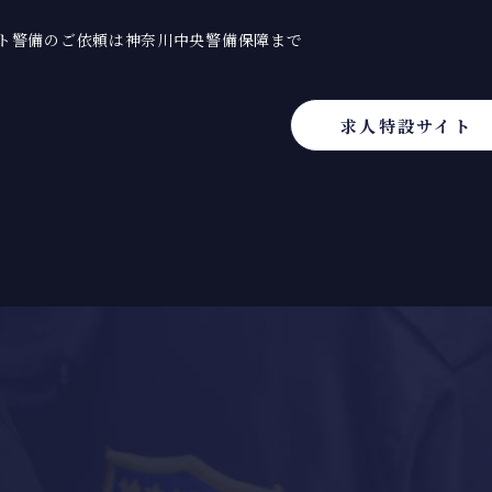
ント警備のご依頼は神奈川中央警備保障まで
求人特設サイト