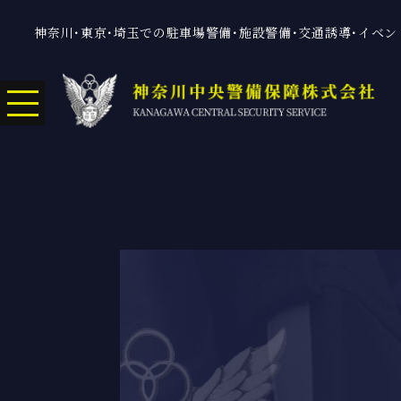
神奈川･東京･埼玉での駐車場警備･施設警備･交通誘導･イベ